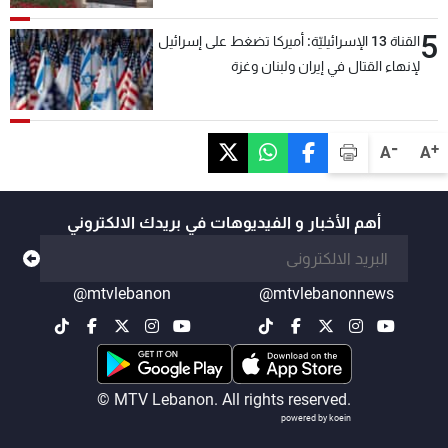
5
القناة 13 الإسرائيليّة: أميركا تضغط على إسرائيل
لإنهاء القتال في إيران ولبنان وغزة
-
+
A
A
أهم الأخبار و الفيديوهات في بريدك الالكتروني
@mtvlebanon
@mtvlebanonnews
© MTV Lebanon. All rights reserved.
powered by koein