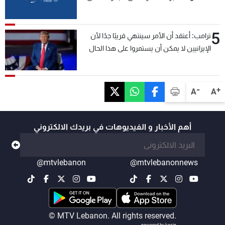
5
ترامب: أعتقد أن الأمر سينتهي قريبًا جدًا لأن
الإيرانيين لا يمكن أن يستمروا على هذا الحال
-
+
A
A
أهم الأخبار و الفيديوهات في بريدك الالكتروني
@mtvlebanon
@mtvlebanonnews
© MTV Lebanon. All rights reserved.
powered by koein