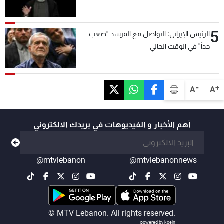
5
الرئيس الإيراني: التواصل مع المرشد "صعب
جداً" في الوقت الحالي
-
+
A
A
أهم الأخبار و الفيديوهات في بريدك الالكتروني
@mtvlebanon
@mtvlebanonnews
© MTV Lebanon. All rights reserved.
powered by koein