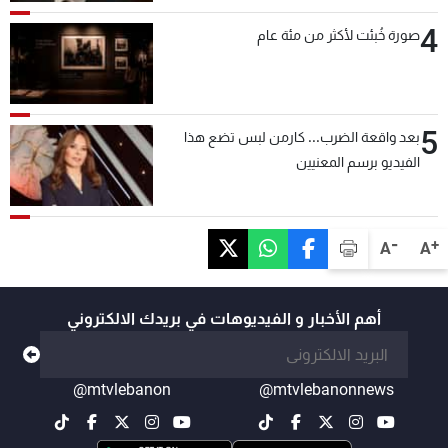
4
صورة خُبئت لأكثر من مئة عام
5
بعد واقعة الضرب... كارمن لبس تضع هذا
الفيديو برسم المعنيين
-
+
A
A
أهم الأخبار و الفيديوهات في بريدك الالكتروني
@mtvlebanon
@mtvlebanonnews