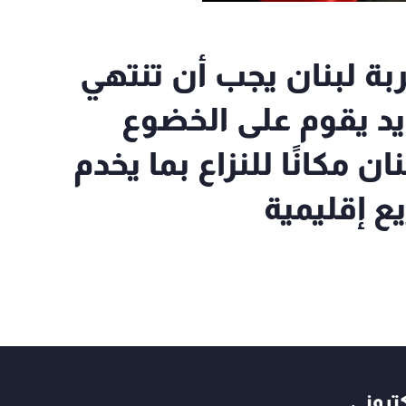
ربة لبنان يجب أن تنتهي
ديد يقوم على الخضوع
 مكانًا للنزاع بما يخدم
 إقليمية
كتروني