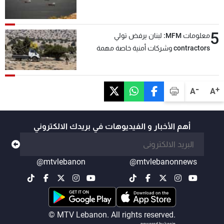
5
معلومات MFM: لبنان يرفض تولي
contractors وشركات أمنية خاصة مهمة
التحقق من نزع سلاح "حزب الله"
-
+
A
A
أهم الأخبار و الفيديوهات في بريدك الالكتروني
@mtvlebanon
@mtvlebanonnews
© MTV Lebanon. All rights reserved.
powered by koein