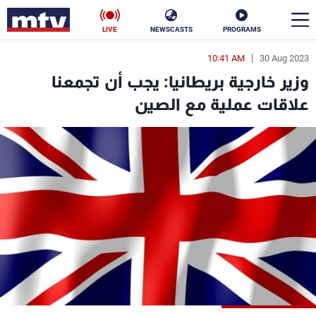
LIVE
NEWSCASTS
PROGRAMS
10:41 AM
30 Aug 2023
en
وزير خارجية بريطانيا: يجب أن تجمعنا
الأخبار
علاقات عملية مع الصين
سياسة
ناس
إقتصاد
فن
منوعات
رياضة
كأس العالم
البرامج
جدول البرامج