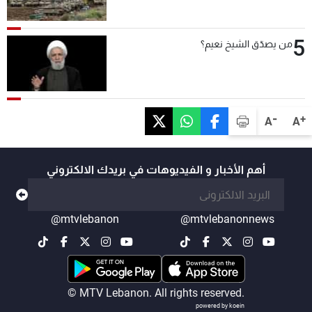
5
من يصدّق الشيخ نعيم؟
-
+
A
A
أهم الأخبار و الفيديوهات في بريدك الالكتروني
@mtvlebanon
@mtvlebanonnews
© MTV Lebanon. All rights reserved.
powered by koein