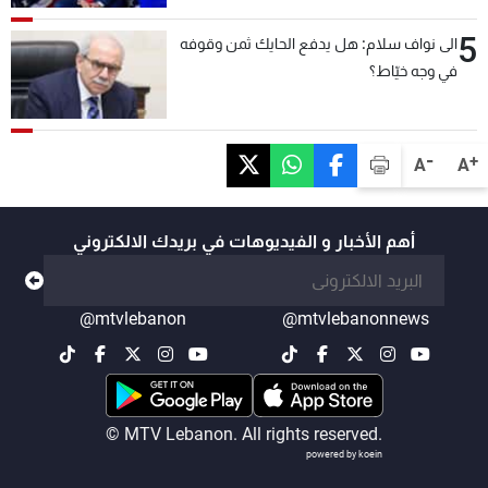
5
الى نواف سلام: هل يدفع الحايك ثمن وقوفه
في وجه خيّاط؟
-
+
A
A
أهم الأخبار و الفيديوهات في بريدك الالكتروني
@mtvlebanon
@mtvlebanonnews
© MTV Lebanon. All rights reserved.
powered by koein