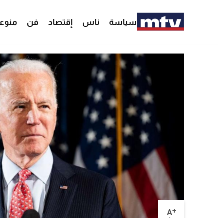
سياسة
ناس
إقتصاد
فن
منوع
+
A