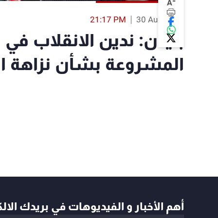
-
A
21:17 PM
30 Aug 2023
بايدن: ندين الانقلاب في ا
المشروعة بشأن نزاهة الا
أهم الأخبار و الفيديوهات في بريدك الال