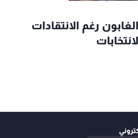
لغابون رغم الانتقادات
نتخابات
كتروني