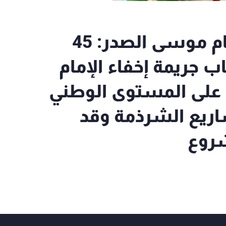
بري في ذكرى تغييب الإمام موسى الصدر: 45
اب جريمة إخفاء الإمام
 على المستوى الوطني
ريع الشرذمة وقد
روع