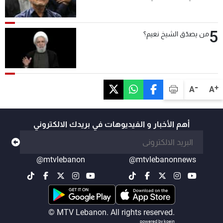
5
من يصدّق الشيخ نعيم؟
-
+
A
A
أهم الأخبار و الفيديوهات في بريدك الالكتروني
@mtvlebanon
@mtvlebanonnews
© MTV Lebanon. All rights reserved.
powered by koein