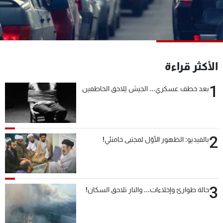
شاهد البرامج
الترددات
عن MTV
وظائف
الأكثر قراءة
الإنـتـاج
تواصل معنا
لاعلاناتكم
شروط الإسـتخدام
1
سياسة الخصوصية
بعد خطف عسكري... الجيش يُلاحق الخاطفين
2
بالفيديو: الظهور الأوّل لمجتبى خامنئي!
3
حالة طوارئ وإخلاءات... والنار تلاحق السكان!