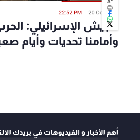
-
A
22:52 PM
20 Oct 2023
الجيش الإسرائيلي: الح
وأمامنا تحديات وأيام صعب
أهم الأخبار و الفيديوهات في بريدك الال