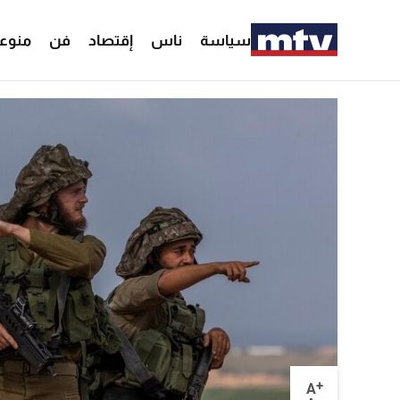
سياسة
ناس
إقتصاد
فن
منوع
+
A