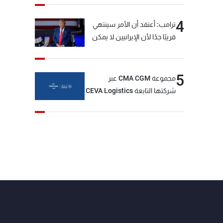
4
ترامب: أعتقد أن الأمر سينتهي
قريبًا جدًا لأن الإيرانيين لا يمكن
أن يستمروا على هذا الحال
5
مجموعة CMA CGM عبر
شركتها التابعة CEVA Logistics
تُنجز الاستحواذ على مجموعة
فتّال