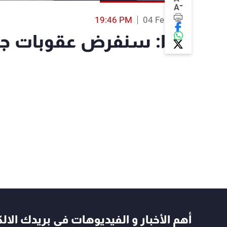
-
A
19:46 PM
04 Feb 2024
كندا: سنفرض عقوبات جد
أهم الأخبار و الفيديوهات في بريدك الال