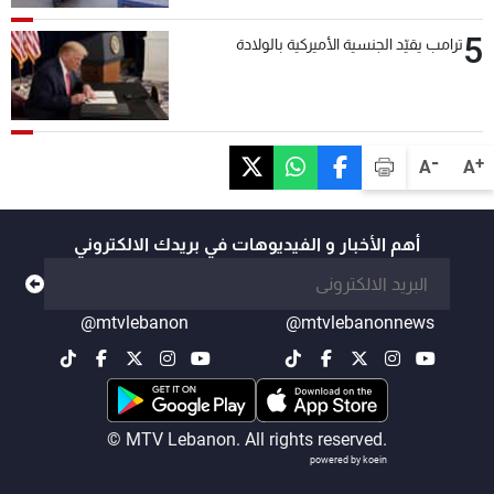
5
ترامب يقيّد الجنسية الأميركية بالولادة
-
+
A
A
أهم الأخبار و الفيديوهات في بريدك الالكتروني
@mtvlebanon
@mtvlebanonnews
© MTV Lebanon. All rights reserved.
powered by koein