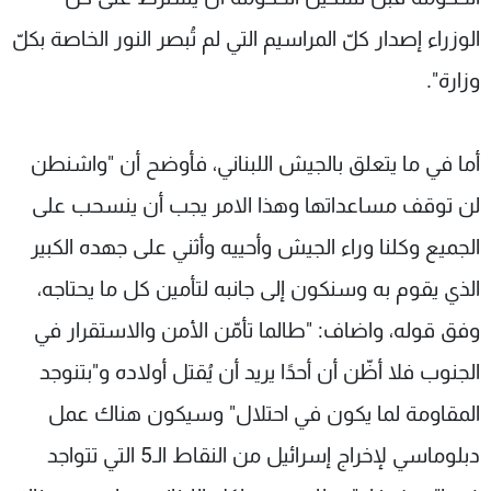
الوزراء إصدار كلّ المراسيم التي لم تُبصر النور الخاصة بكلّ
وزارة".
أما في ما يتعلق بالجيش اللبناني، فأوضح أن "واشنطن
لن توقف مساعداتها وهذا الامر يجب أن ينسحب على
الجميع وكلنا وراء الجيش وأحييه وأثني على جهده الكبير
الذي يقوم به وسنكون إلى جانبه لتأمين كل ما يحتاجه،
وفق قوله، واضاف: "طالما تأمّن الأمن والاستقرار في
الجنوب فلا أظّن أن أحدًا يريد أن يُقتل أولاده و"بتنوجد
المقاومة لما يكون في احتلال" وسيكون هناك عمل
دبلوماسي لإخراج إسرائيل من النقاط الـ5 التي تتواجد