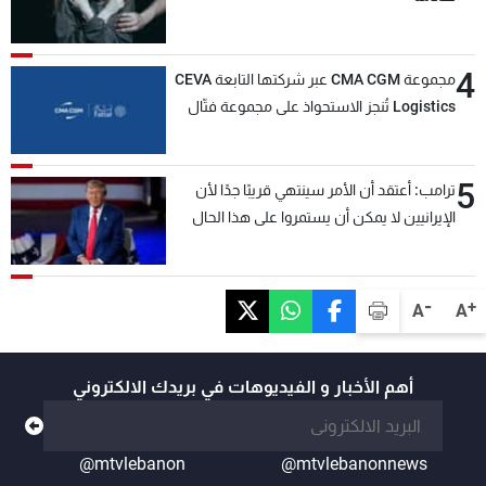
4
مجموعة CMA CGM عبر شركتها التابعة CEVA
Logistics تُنجز الاستحواذ على مجموعة فتّال
5
ترامب: أعتقد أن الأمر سينتهي قريبًا جدًا لأن
الإيرانيين لا يمكن أن يستمروا على هذا الحال
-
+
A
A
أهم الأخبار و الفيديوهات في بريدك الالكتروني
@mtvlebanon
@mtvlebanonnews