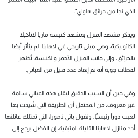
الذي نجا من حرائق هاواي".
ويذكر مشهد المنزل بمشهد كنيسة ماريا لاناكيلا
الكاثوليكية، وهي مبنى تاريخي في لاهاينا، لم يتأثر أيضا
بالحرائق. وإلى جانب المنزل الأحمر والكنيسة، تُظهر
لقطات جوية أنه تم إنقاذ عدد قليل من المباني.
وفي حين أن السبب الدقيق لبقاء هذه المباني سالمة
غير معروف، من المحتمل أن الطريقة التي شُيدت بها
لعبت دوراً رئيسيًّا. وتقول باتي تامورا، التي تمتلك عائلتها
أحد منازل لاهاينا القليلة المتبقية، إن الفضل يرجع إلى