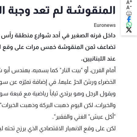
+
A
-
المنقوشة لم تعد وجبة ال
A
Euronews
داخل فرنه الصغير في أحد شوارع منطقة رأس بي
تضاعف ثمن المنقوشة خمس مرات على وقع انه
عند اللبنانيين.
الخضراء ورشّ الحرّ عليها، في إضافة تميّزه عن س
والخيرات، لكن اليوم ذهبت البركة وذهبت الخيرات"،
"أكل عيش" الغني والفقير".