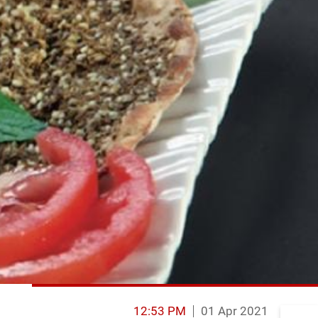
12:53 PM
01 Apr 2021