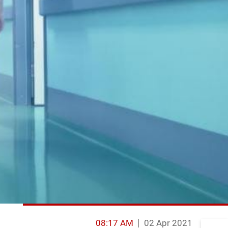
08:17 AM
02 Apr 2021