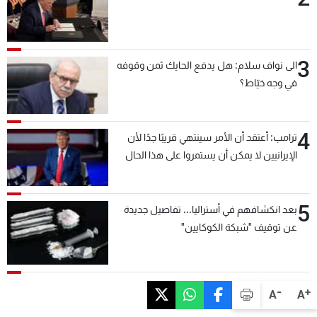
3
الى نواف سلام: هل يدفع الحايك ثمن وقوفه
في وجه خيّاط؟
4
ترامب: أعتقد أن الأمر سينتهي قريبًا جدًا لأن
الإيرانيين لا يمكن أن يستمروا على هذا الحال
5
بعد انكشافهم في أستراليا... تفاصيل جديدة
عن توقيف "شبكة الكوكايين"
-
+
A
A