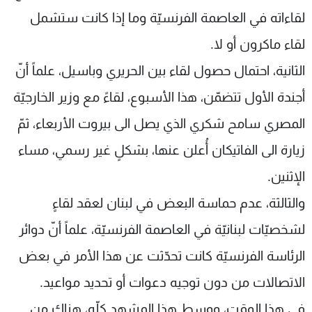
لقاءاته في العاصمة الفرنسيّة وما إذا كانت ستشمل
لقاء ماكرون أو لا.
الثانية، احتمال حصول لقاء بين الحريري وباسيل، علماً أنّ
أجندة الأول تتضمّن، هذا الأسبوع، لقاءً مع وزير الخارجيّة
المصري سامح شكري الذي يصل الى بيروت الأربعاء، ثمّ
زيارة الى الفاتيكان أُعلن عنها، بشكلٍ غير رسمي، مساء
الإثنين.
والثالثة، عدم حماسة البعض في لبنان لعقد لقاءٍ
لشخصيّات لبنانيّة في العاصمة الفرنسيّة، علماً أنّ دوائر
الرئاسة الفرنسيّة كانت تحدّثت عن هذا الأمر في بعض
الاتصالات من دون توجيه دعوات أو تحديد مواعيد.
في هذا الوقت، ووسط هذا المشهد كلّه، هناك من