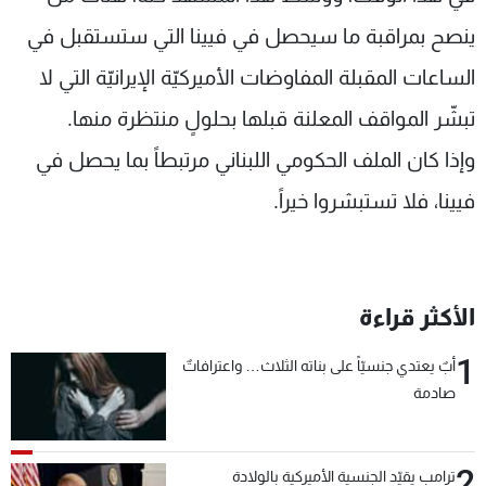
ينصح بمراقبة ما سيحصل في فيينا التي ستستقبل في
الساعات المقبلة المفاوضات الأميركيّة الإيرانيّة التي لا
تبشّر المواقف المعلنة قبلها بحلولٍ منتظرة منها.
وإذا كان الملف الحكومي اللبناني مرتبطاً بما يحصل في
فيينا، فلا تستبشروا خيراً.
الأكثر قراءة
1
أبٌ يعتدي جنسيّاً على بناته الثلاث… واعترافاتٌ
صادمة
2
ترامب يقيّد الجنسية الأميركية بالولادة