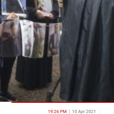
19:26 PM
10 Apr 2021