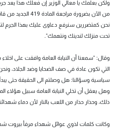
ولكن بعلمك يا معالي الوزير إن فعلك هذا يعد ج
من الآن بضرورة مراجعة المادة 419 الجديد من قانون العقوبات.
نحن كمتضررين سنرفع دعاوى عليك بهذا الجرم لتكو
تحت منزلك لندينك ونتهمك".
التي تكون عادة في صف الضحايا وضد الجلاد، ونحن
سياسية وسؤالنا: هل وصلتم الى الحقيقة حتى يبدأ
وهل يعقل أن تخلي النيابة العامة سبيل هؤلاء ال
ذلك، وحذار حذار من اللعب بالنار لأن دماء شهدائن
وكانت كلمات لذوي عوائل شهداء مرفأ بيروت شددو