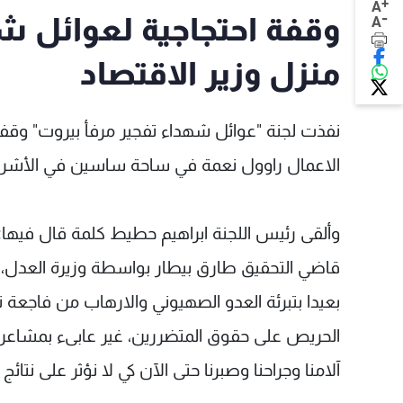
+
A
-
وقفة احتجاجية لعوائل شه
A
منزل وزير الاقتصاد
نفذت لجنة "عوائل شهداء تفجير مرفأ بيروت" وقفة
الاعمال راوول نعمة في ساحة ساسين في الأشرف
وألقى رئيس اللجنة ابراهيم حطيط كلمة قال فيها: 
قاضي التحقيق طارق بيطار بواسطة وزيرة العدل، و
بعيدا بتبرئة العدو الصهيوني والارهاب من فاجعة 
الحريص على حقوق المتضررين، غير عابىء بمشاعر أ
آلامنا وجراحنا وصبرنا حتى الآن كي لا نؤثر على نتائج