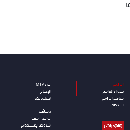
ا
البرامج
عن MTV
جدول البرامج
الإنـتـاج
شاهد البرامج
لاعلاناتكم
الترددات
وظائف
تواصل معنا
شروط الإسـتخدام
مباشر