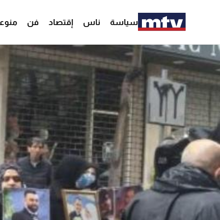
سياسة
ناس
إقتصاد
فن
منوع