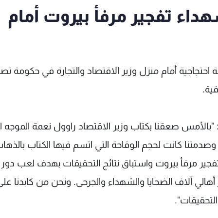
داء تفجير مرفأ بيروت أمام
 احتجاجية أمام منزل وزير الاقتصاد والتجارة في حكومة تص
ية.
"بالأمس صعقنا بكتاب وزير الاقتصاد راوول نعمة الموجه ا
صدمتنا كانت لحجم الوقاحة التي اتسم فيها الكتاب بالذها
تفجير مرفأ بيروت واستباق نتائج التحقيقات بهدف لعب دور
هالي آلاف الضحايا والشهداء والجرحى. ونحن من كابدنا على
 التحقيقات".