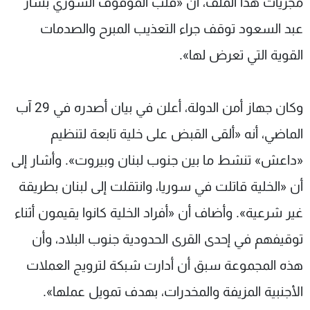
مجريات هذا الملف، أن «قلب الموقوف السوري بشار
عبد السعود توقف جراء التعذيب المبرح والصدمات
القوية التي تعرض لها».
وكان جهاز أمن الدولة، أعلن في بيان أصدره في 29 آب
الماضي، أنه «ألقى القبض على خلية تابعة لتنظيم
«داعش» تنشط ما بين جنوب لبنان وبيروت». وأشار إلى
أن «الخلية قاتلت في سوريا، وانتقلت إلى لبنان بطريقة
غير شرعية». وأضاف أن «أفراد الخلية كانوا يقيمون أثناء
توقيفهم في إحدى القرى الحدودية جنوب البلاد، وأن
هذه المجموعة سبق أن أدارت شبكة لترويج العملات
الأجنبية المزيفة والمخدرات، بهدف تمويل عملها».