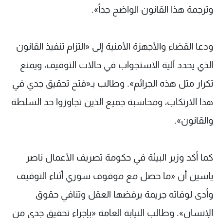
وترجمة هذا القانون الواضح جداً».
ودعا القضاء والأجهزة الأمنية إلى «التزام تنفيذ القانون
الذي يحدد آلية الاستجواب في حالات التوقيف، ويمنع
تكرار مثل هذه الجرائم». وطالب بـ«فتح تحقيق جدي في
هذا الارتكاب، ومحاسبة جميع الذين تجاوزوا حد السلطة
والقانون».
كما أكد وزير البيئة في حكومة تصريف الأعمال ناصر
ياسين أن «ما حصل مع موقوف سوري أثناء التوقيف
وأدى لوفاته جريمة يرفضها العقل وتنافي حقوق
الإنسان». وطالب النيابة العامة «بإجراء تحقيق جدي من