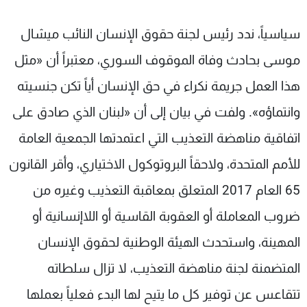
سياسياً، ندد رئيس لجنة حقوق الإنسان النائب ميشال
موسى بحادث وفاة الموقوف السوري، معتبراً أن «مثل
هذا العمل جريمة نكراء في حق الإنسان أياً تكن جنسيته
وانتماؤه». ولفت في بيان إلى أن «لبنان الذي صادق على
اتفاقية مناهضة التعذيب التي اعتمدتها الجمعية العامة
للأمم المتحدة، ولاحقاً البروتوكول الاختياري، وأقر القانون
65 العام 2017 المتعلق بمعاقبة التعذيب وغيره من
ضروب المعاملة أو العقوبة القاسية أو اللاإنسانية أو
المهينة، واستحدث الهيئة الوطنية لحقوق الإنسان
المتضمنة لجنة مناهضة التعذيب، لا تزال سلطاته
تتقاعس عن توفير كل ما يتيح لها البدء فعلياً بعملها