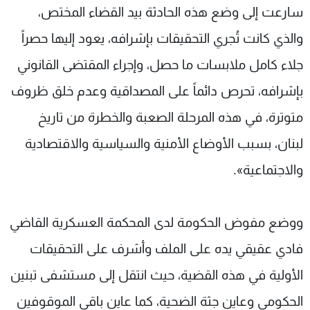
سارعت إلى وضع هذه الحادثة بيد القضاء المختص،
والذي كانت تُجري التحقيقات بإشرافه، يعود إليها حصراً
جلاء كامل ملابسات ما حصل، وإجراء المقتضى القانوني
بإشرافه، تحرص دائماً على المصداقية وعدم خلق ظروف
متوترة، في هذه المرحلة الصعبة والخطرة من تاريخ
لبنان، بسبب الأوضاع الأمنية والسياسية والاقتصادية
والاجتماعية».
ووضع مفوض الحكومة لدى المحكمة العسكرية القاضي
فادي عقيقي يده على الملف وأشرف على التحقيقات
الأولية في هذه القضية، حيث انتقل إلى مستشفى تبنين
الحكومي وعاين جثة الضحية، كما عاين باقي الموقوفين