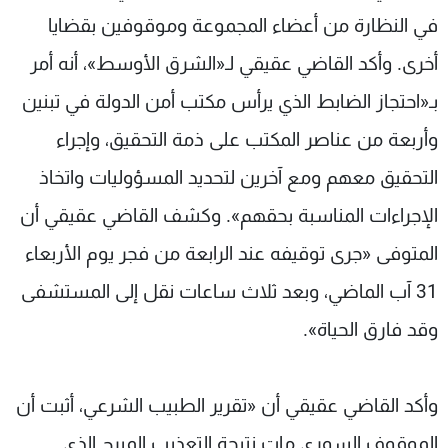
في النظارة من أعضاء المجموعة وموقوفين بقضايا
أخرى. وأكد القاضي عقيقي لـ«الشرق الأوسط»، أنه أمر
بـ«احتجاز الضابط الذي يرأس مكتب أمن الدولة في تبنين
وأربعة من عناصر المكتب على ذمة التحقيق، وإجراء
التحقيق معهم ومع آخرين لتحديد المسؤوليات واتخاذ
الإجراءات المناسبة بحقهم». وكشف القاضي عقيقي أن
المتوفى «جرى توقيفه عند الرابعة من فجر يوم الأربعاء
31 آب الماضي، وبعد ثلاث ساعات نقل إلى المستشفى
وقد فارق الحياة».
وأكد القاضي عقيقي أن «تقرير الطبيب الشرعي، أثبت أن
الموقوف السوري مات نتيجة التعذيب المبرح الذي