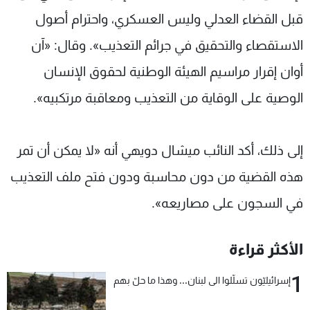
قبل القضاء العدلي وليس العسكري، واحترام أصول
الاستقصاء والتحقيق في جرائم التعذيب». وقال: «آن
أوان إقرار مراسيم الهيئة الوطنية لحقوق الإنسان
الوصية على الوقاية من التعذيب ومعاقبة مرتكبيه».
إلى ذلك، أكد النائب ميشال دويهي أنه «لا يمكن أن تمر
هذه القضية من دون محاسبة ودون فتح ملف التعذيب
في السجون على مصاريعه».
الأكثر قراءة
1
إسرائيليّون تسلّلوا الى لبنان... وهذا ما حلّ بهم