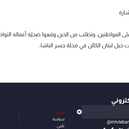
شارة
ى المواطنين، وتطلب من الذين وقعوا ضحيّة أعماله التوا
كتروني
الأخبار
سياسة
@mtvleba
ناس