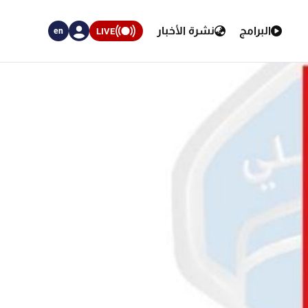
البرامج
نشرة الأخبار
LIVE
en