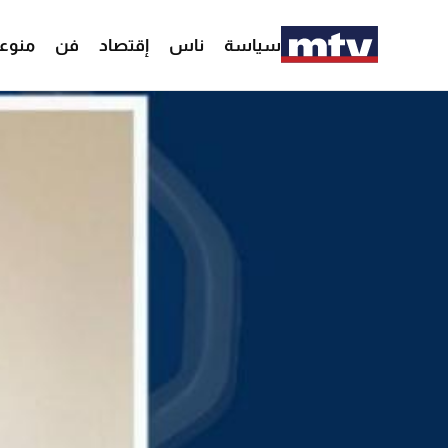
سياسة
ناس
إقتصاد
فن
منوع