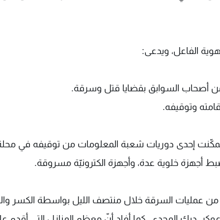
 هوية الفاعل، ويدعى:
قامته وتوقيفه.
د والمراقبة، تمكّنت إحدى دوريات شعبة المعلومات من توقيفه في محلة
بط أجهزة خلوية عدة، وأجهزة الكترونيّة مسروقة.
ر من عمليات السرقة خلال منتصف الليل بواسطة الكسر وال
كر، ديك المحدي. كما أفاد أنّ معظم المنازل التي أقدم عل