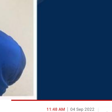
11:48 AM
04 Sep 2022