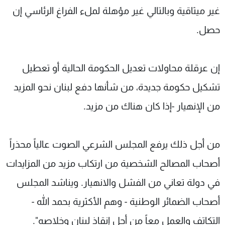
غير ميثاقية وبالتالي غير مؤهلة لملء الفراغ الرئاسي إن
حصل.
إن عرقلة محاولات تعديل الحكومة الحالية أو تعطيل
تشكيل حكومة جديدة، من شأنها دفع لبنان نحو المزيد
من الإنهيار -إذا كان هناك من مزيد.
من أجل ذلك يرفع المجلس الشرعي الصوت عالياً محذراً
أصحاب المصالح الشخصية من ارتكاب مزيد من المزايدات
في دولة تعاني من الفشل والانهيار. ويناشد المجلس
أصحاب الضمائر الوطنية - وهم الأكثرية بحمد الله -
التكاتف والعمل معاً من أجل إنقاذ لبنان وخلاصه".