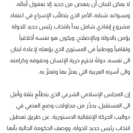
لا يمكن للبنان أن ينهض من جديد إلا بعقول أبنائه،
وبسواعد شبابه، الأمر الذي يتطلّب الإسراع في اعتماد
مشروع إنقاذي شامل يبدأ بانتخاب رئيس جديد للدولة
يؤمن بالدولة وبالإصلاح، ويكون هو نفسه أخلاقياً
وثقافياً ووطنياً في المستوى الذي يؤهله لإعادة لبنان
الى نفسه، دولةً تحترم حرية الإنسان وحقوقه وكرامته،
والى أسرته العربية التي يعتزّ بها وتعتزّ به.
إن المجلس الإسلامي الشرعي الذي يتطلّع بثقة وأمل
الى المستقبل، يحذّر من محاولات وضع العصي في
دواليب الحركة الإنتقالية الدستورية، عن طريق تعطيل
انتخاب رئيس جديد للدولة، ووصف الحكومة الحالية بأنها