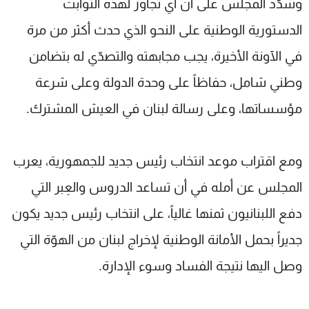
وشدّد المجلس على أن أي تجاوز لهذه الثوابت
الدستورية الوطنية على النحو الذي حدث أكثر من مرة
في الآونة الأخيرة، يجب مجابهته والتصدّي له بتضامن
وطني شامل، حفاظاً على وحدة الدولة وعلى شرعة
مؤسساتها، وعلى رسالة لبنان في العيش المشترك.
ومع اقتراب موعد انتخاب رئيس جديد للجمهورية، يعرب
المجلس عن أمله في أن تساعد الدروس والعِبر التي
دفع اللبنانيون ثمنها غالياً، على انتخاب رئيس جديد يكون
جديراً بحمل الأمانة الوطنية لإخراج لبنان من الهوّة التي
وصل اليها نتيجة الفساد وسوء الإدارة.