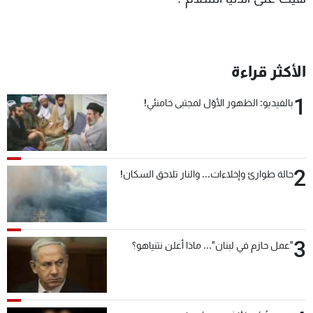
الأكثر قراءة
1
بالفيديو: الظهور الأوّل لمجتبى خامنئي!
2
حالة طوارئ وإخلاءات... والنار تلاحق السكان!
3
"عمل حازم في لبنان"... ماذا أعلن نتنياهو؟