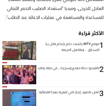
العاجل للجرحى، ومبديا "استعداد الصليب الاحمر اللبناني
للمساعدة والمساهمة في عمليات الاغاثة عند الطلب".
الأكثر قراءة
1
موقع MTV يكشف: حكم بإعدام قاتل ريا
الشدياق… وتفاصيل الجريمة
2
بالفيديو: دبكة جعجع وستريدا... في حفلة زفاف
3
خاص بالصور: إنجاز امني لمفرزة بعبدا القضائية