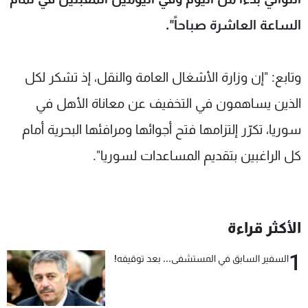
الساعة العاشرة صباحاً".
وتابع: "إن وزارة الأشغال العامة والنقل، إذ تشكر لكل
الذين يساهمون في التخفيف عن معاناة الأهل في
سوريا، تكرّر إلتزامها فتح أجوائها ومرافئها البحرية أمام
كل الراغبين بتقديم المساعدات لسوريا".
الأكثر قراءة
1
السفير السابق في المستشفى... بعد توقيفه!