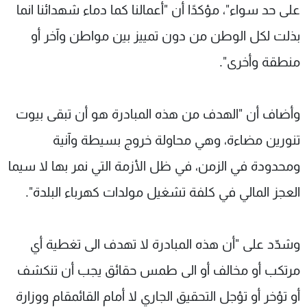
على حد سواء"، مؤكدًا أن "أعمالنا كما دماء شهدائنا انما
بذلت لكل الوطن من دون تمييز بين مواطن وآخر أو
منطقة وأخرى".
وأضاف أن "الهدف من هذه المبادرة هو أن تبقى بيوت
تنورين مضاءة، وهي محاولة خروج بسيطة وآنية
ومحدودة في الزمن، في ظل الأزمة التي نمر بها لا سيما
العجز المالي في كلفة تشغيل مولدات كهرباء البلدة".
وشدّد على "أن هذه المبادرة لا تهدف الى تغطية أي
مرتكب أو مخالف أو الى طمس حقائق يجب أن تنكشف
أو تؤخر أو تؤجل التحقيق الجاري لا أمام القائمقام ووزارة