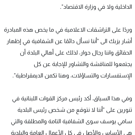
الداخلية ولا في وزارة الاقتصاد".
وردًا على التراشقات الاعلامية في ما يخص هذه المبادرة
أشار يزبك الى "أننا نسأل دائمًا عن الشفافية في إظهار
الحقائق واننا رجال حوار، لذلك على أهالي البلدة أن
يجتمعوا للمناقشة والتشاور للإجابة عن كل
الإستفسارات والتساؤلات، وهنا تكمن الديمقراطية".
وفي هذا السياق، أكد رئيس مركز القوات اللبنانية في
تنورين على "أننا لا نتوقع من شخص رئيس البلدية
سامي يوسف سوى الشفافية التامة والمطلقة والتي
هي الأساس والأصل في كل الأعمال العامة والبلدية