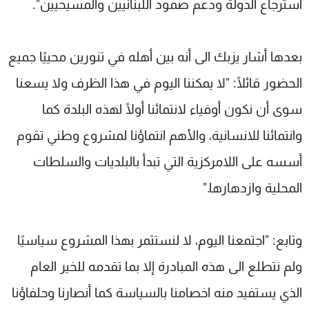
استرجاع الدولة ودعم صمود اللبنانيين والمسيحيين".
بعدها أشار يزبك الى أنه بين أهله في تنورين محييًا جميع
الحضور قائلًا: "لا يمكننا اليوم في هذا الظرف ولا يسعنا
سوى أن نكون أوفياء لانتمائنا أولًا لهذه البلدة كما
وانتمائنا للانسانية، والأهم انتماؤنا لمشروع وطني تقوم
أسسه على اللامركزية التي تبدأ بالبلديات والسلطات
المحلية وازدهارها."
وتابع: "اجتمعنا اليوم، لا لنستثمر بهذا المشروع سياسيًا
ولم نتطلع الى هذه المبادرة إلا بما تقدمه للخير العام
الذي يستفيد منه اخصامنا بالسياسة كما أنصارنا وحلفاؤنا