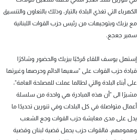
الكهرباء التي تغذي البلدة بالتيار، وذلك بالتعاون والتنسيق
مع يزبك وبتوجيهات من رئيس حزب القوات اللبنانية
سمير جعجع.
إستهل يوسف اللقاء مُرحّبًا بيزبك والحضور وشاكرًا
قيادة حزب القوات على "سعيها الدائم وحرصها وغيرتها
على أبناء البلدة والتي لطالما عملت للمصلحة العامة"،
مشيرًا الى "أن هذه المبادرة هي واحدة من سلسلة
أعمال متواصلة في كل البلدات وفي تنورين تحديدًا ما
يدل على مدى معايشة حزب القوات وجع الشعب
وهمومهم، فالقوات حزب يحمل قضية لبنان وقضية