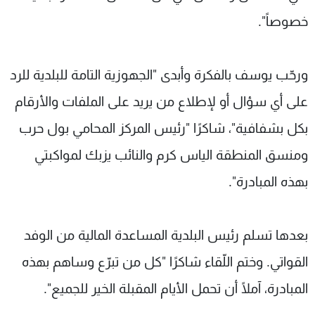
خصوصاً".
ورحّب يوسف بالفكرة وأبدى "الجهوزية التامة للبلدية للرد
على أي سؤال أو لإطلاع من يريد على الملفات والأرقام
بكل بشفافية"، شاكرًا "رئيس المركز المحامي بول حرب
ومنسق المنطقة الياس كرم والنائب يزبك لمواكبتي
بهذه المبادرة".
بعدها تسلم رئيس البلدية المساعدة المالية من الوفد
القواتي. وختم اللّقاء شاكرًا "كل من تبرّع وساهم بهذه
المبادرة، آملًا أن تحمل الأيام المقبلة الخير للجميع".