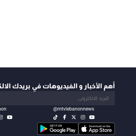
أهم الأخبار و الفيديوهات في بريدك الال
non
@mtvlebanonnews