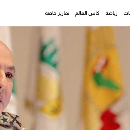
ات
رياضة
كأس العالم
تقارير خاصة