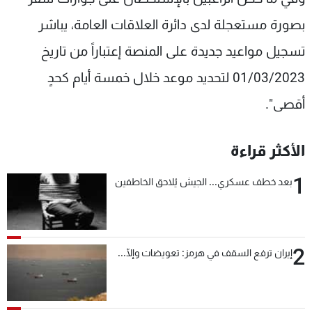
بصورة مستعجلة لدى دائرة العلاقات العامة، يباشر
تسجيل مواعيد جديدة على المنصة إعتباراً من تاريخ
01/03/2023 لتحديد موعد خلال خمسة أيام كحدٍ
أقصى".
الأكثر قراءة
1
بعد خطف عسكري... الجيش يُلاحق الخاطفين
2
إيران ترفع السقف في هرمز: تعويضات وإلّا...