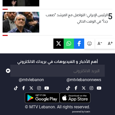
5
الرئيس الإيراني: التواصل مع المرشد "صعب
جداً" في الوقت الحالي
-
+
A
A
أهم الأخبار و الفيديوهات في بريدك الالكتروني
@mtvlebanon
@mtvlebanonnews
© MTV Lebanon. All rights reserved.
powered by koein