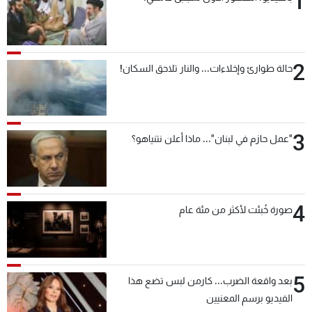
1
2
حالة طوارئ وإخلاءات... والنار تلاحق السكان!
3
"عمل حازم في لبنان"... ماذا أعلن نتنياهو؟
4
صورة خُبئت لأكثر من مئة عام
5
بعد واقعة الضرب... كارمن لبس تضع هذا
الفيديو برسم المعنيين