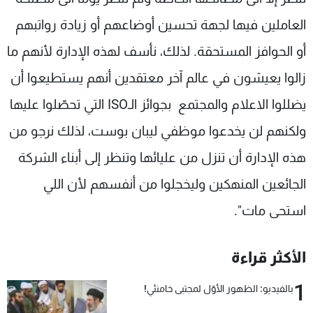
العاملين فيها لجهة تحسين أوضاعهم أو زيادة رواتبهم
أو الحوافز المستحقة. لذلك، نأسف لهذه الإدارة لأنهم ما
زالوا يعيشون في عالم آخر معتقدين أنهم يستطيعوا أن
يضللوا الاعلام والمجتمع بجوائز الـISO التي تحصّلوا عليها
ولكنهم لن يخدعوا موظفي ليبان بوست، لذلك نرجو من
هذه الإدارة أن تنزل من عليائها وتنظر إلى أبناء الشركة
الجائعين المنهكين وليخجلوا من أنفسهم لأن اللي
استحى مات".
الأكثر قراءة
1
بالفيديو: الظهور الأوّل لمجتبى خامنئي!