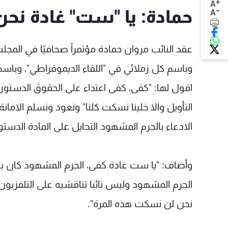
+
A
-
حمادة: يا "ست" غادة نح
A
عقد النائب مروان حمادة مؤتمراً صحافيًا في المج
اقول لها: "كفى، كفى اعتداء على الحقوق الدستور
التأويل والا خلينا نسكت كلنا" ونعود ونسلم الاما
الادعاء بالجرم المشهود التحايل على المادة الدستو
وأضاف: "يا ست غادة كفى، الجرم المشهود كان باق
الجرم المشهود وليس نائبا تناقشيه على التلفزيو
نحن لن نسكت هذه المرة".