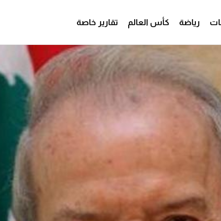
ات
رياضة
كأس العالم
تقارير خاصة