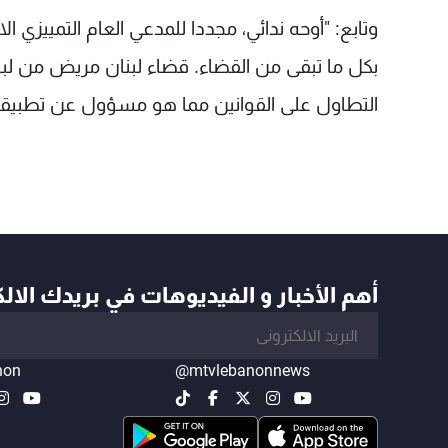
وتابع: "أوحه ندائي، مجددا للمدعي العام التمييزي
بكل ما تبقى من القضاء. قضاء لبنان مريض من لب
التطاول على القوانين مما هو مسؤول عن تطبيقه
أهم الأخبار و الفيديوهات في بريدك الال
non
@mtvlebanonnews