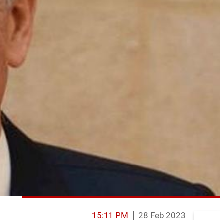
15:11 PM
28 Feb 2023