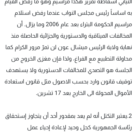
النيابي اسقاطه تمرير هكذا مراسيم وهو ما رفض القيام
به اساساً رئيس مجلس النواب عندما رفض استلام
مراسيم الحكومة البتراء بعد عام 2006 وما يزال. أن
المخالفات الميثاقية والدستورية والجزائية الحاصلة منذ
نهاية ولاية الرئيس ميشال عون لن تمرّ مرور الكرام كما
محاولة التطبيع مع الفراغ، ولذا فإن مغزى الخروج من
الجلسة هو التصدي للمخالفات الدستورية ولا يستهدف
توقيف قانون وارد بحسب الاصول مثل قانون استعادة
الأموال المحولة الى الخارج بعد 17 تشرين.
2.يعتبر التكتل أنه لم يعد بمقدور أحد أن يتجاوز إستحقاق
رئاسة الجمهورية كحل وحيد لإعادة إحياء عمل