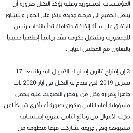
المؤسسات الدستورية وعليه يؤكد التكتل ضرورة أن
ينتقل الجميع الى مرحلة جديدة ترتكز على الحوار والتشاور
للإتفاق على سلّة إنقاذية متكاملة تبدأ بانتخاب رئيس
للجمهورية وتشكيل حكومة تنفّذ برنامجاً إصلاحياً حقيقياً
بالتعاون مع المجلس النيابي.
3.إن إقتراح قانون إسترداد الأموال المحوّلة بعد 17
تشرين 2019 الذي تقدم به التكتل في ايار 2020 بات
جاهزاً لإقراره وكل من يرفض التصويت عليه يتحمل
مسؤولية أمام الناس ويكون بصورة أو بأخرى شريكاً لمن
هرّب الأموال من ودائع الناس بصورة إستنسابية
مشبوهة وهي جريمة تشاركت فيها منظومة من