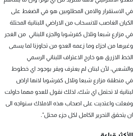
في الاستقرار والامن المطلوبين هو في الضغط على
الكيان الغاصب للانسحاب من الاراضي اللبنانية المحتلة
في مزارع شبعا وتلال كفرشوبا والجزء اللبناني من الغجر
وغيرها من اجزاء وما زعمه العدو من تجاوزنا لما يسمى
الخط الازرق هو خارج الاعتراف اللبناني الرسمي
والشعبي، لأن لبنان لم يعترف ويقر بوجود اي خطوط
في منطقة مزارع شبعا وتلال كفرشوبا لانها اراض
لبنانية لا تحتمل اي شك، لذلك نقول للعدو مهما حاولت
وفعلت واعتديت على اصحاب هذه الاملاك سنواجه الى
ان يتحقق التحرير الكامل لكل جزء محتل".
الأكثر قراءة