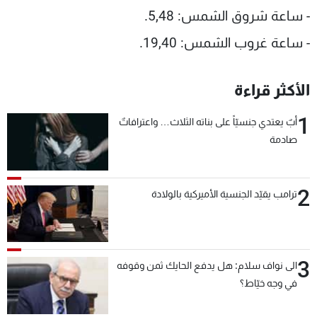
- ساعة شروق الشمس: 5,48.
- ساعة غروب الشمس: 19,40.
الأكثر قراءة
1
أبٌ يعتدي جنسيّاً على بناته الثلاث… واعترافاتٌ
صادمة
2
ترامب يقيّد الجنسية الأميركية بالولادة
3
الى نواف سلام: هل يدفع الحايك ثمن وقوفه
في وجه خيّاط؟