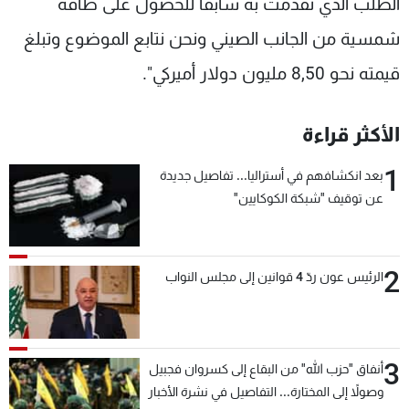
الطلب الذي تقدمت به سابقا للحصول على طاقة
شمسية من الجانب الصيني ونحن نتابع الموضوع وتبلغ
قيمته نحو 8,50 مليون دولار أميركي".
الأكثر قراءة
1
بعد انكشافهم في أستراليا... تفاصيل جديدة
عن توقيف "شبكة الكوكايين"
2
الرئيس عون ردّ 4 قوانين إلى مجلس النواب
3
أنفاق "حزب الله" من البقاع إلى كسروان فجبيل
وصولاً إلى المختارة... التفاصيل في نشرة الأخبار