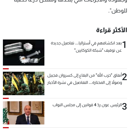
للوطن".
الأكثر قراءة
1
بعد انكشافهم في أستراليا... تفاصيل جديدة
عن توقيف "شبكة الكوكايين"
2
أنفاق "حزب الله" من البقاع إلى كسروان فجبيل
وصولاً إلى المختارة... التفاصيل في نشرة الأخبار
بعد قليل
3
الرئيس عون ردّ 4 قوانين إلى مجلس النواب