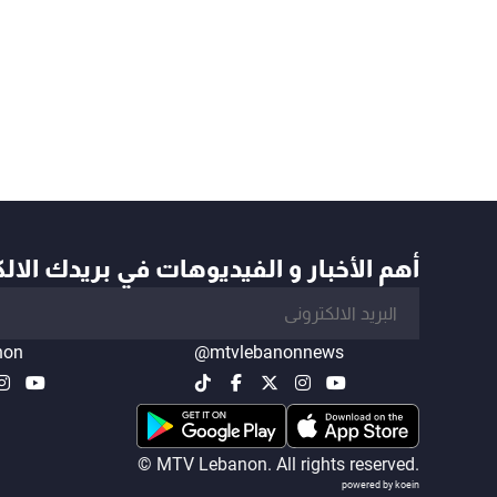
أهم الأخبار و الفيديوهات في بريدك الال
non
@mtvlebanonnews
© MTV Lebanon. All rights reserved.
powered by koein