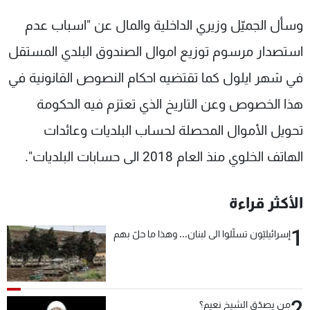
وسأل الجميّل وزيري الداخلية والمال عن "اسباب عدم
استصدار مرسوم توزيع اموال الصندوق البلدي المستقل
في شهر ايلول كما تقتضيه احكام النصوص القانونية في
هذا الخصوص وعن التاريخ الذي تعتزم فيه الحكومة
تحويل الأموال المحصلة لحساب البلديات وعائدات
الهاتف الخلوي منذ العام 2018 الى حسابات البلديات".
الأكثر قراءة
1
إسرائيليّون تسلّلوا الى لبنان... وهذا ما حلّ بهم
2
من يصدّق الشيخ نعيم؟