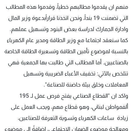
منهم ان يقدموا مطالبهم خطياً، وقدموا هذه المطالب
التي تضمنت 19 بنداً، ونحن اتخذنا قراراًبدعوة وزير المال
وادارة الجمارك لدراسة بعض البنود وتسهيل عملهم.
كما سنعقد اجتماعا مع وزير الطاقة ومدير عام الكهرباء
بالنسبة لموضوع تأمين الطاقة وتسعيرة الطاقة الخاصة
بالصناعيين. أما المطالب التي طالبت بها الجمعية فهي
تتلخص بالآتي: تخفيف الأعباء الضريبية وتسهيل
المعاملات وخلق بيئة حاضنة للصناعة".
واكد ان "القطاع الصناعي يفتح فرص عمل لـ 195
ألفمواطن لبناني، وهو قطاع مهم، ويجب العمل على
زيادة ساعات الكهرباء وتسوية التعرفة للصناعين،
ومعالجة موضوع الضمان الاجتماعي، اضافةً الى موضوع