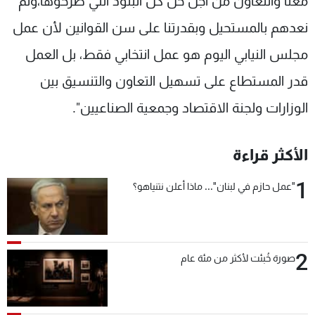
معنا والتعاون من أجل حل كل البنود التي طرحوها،ولم
نعدهم بالمستحيل وبقدرتنا على سن القوانين لأن عمل
مجلس النيابي اليوم هو عمل انتخابي فقط، بل العمل
قدر المستطاع على تسهيل التعاون والتنسيق بين
الوزارات ولجنة الاقتصاد وجمعية الصناعيين".
الأكثر قراءة
1
"عمل حازم في لبنان"... ماذا أعلن نتنياهو؟
2
صورة خُبئت لأكثر من مئة عام