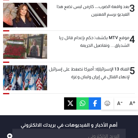
3
بعد واقعة الضرب... كارمن لبس تضع هذا
الفيديو برسم المعنيين
4
موقع MTV يكشف: حكم بإعدام قاتل ريا
الشدياق… وتفاصيل الجريمة
5
القناة 13 الإسرائيليّة: أميركا تضغط على إسرائيل
لإنهاء القتال في إيران ولبنان وغزة
-
+
A
A
أهم الأخبار و الفيديوهات في بريدك الالكتروني