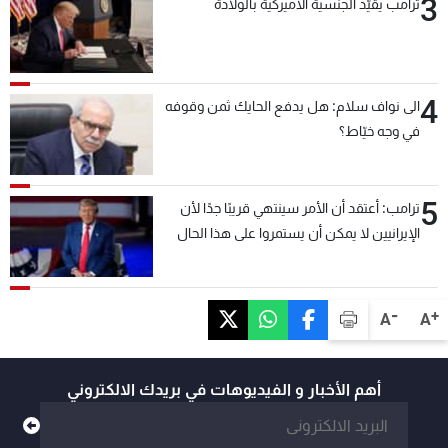
3
ترامب يقيّد الجنسية الأميركية بالولادة
4
الى نواف سلام: هل يدفع الحايك ثمن وقوفه
في وجه خيّاط؟
5
ترامب: أعتقد أن الأمر سينتهي قريبًا جدًا لأن
الإيرانيين لا يمكن أن يستمروا على هذا الحال
-
+
A
A
أهم الأخبار و الفيديوهات في بريدك الالكتروني