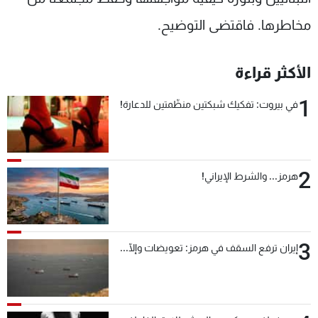
مخاطرها. فاقتضى التوضيح.
الأكثر قراءة
1
في بيروت: تفكيك شبكتين منظّمتين للدعارة!
2
هرمز... والشرط الإيراني!
3
إيران ترفع السقف في هرمز: تعويضات وإلّا...