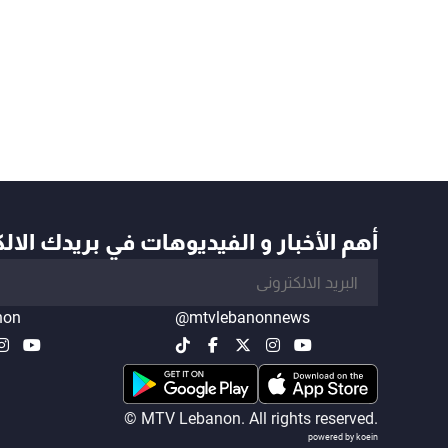
أهم الأخبار و الفيديوهات في بريدك الال
non
@mtvlebanonnews
© MTV Lebanon. All rights reserved.
powered by koein