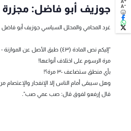
+
A
-
جوزيف أبو فاضل: مجزرة ب
A
غرد المحامي والمحلل السياسي جوزيف أبو فاضل ع
مرة الرسوم على اختلاف أنواعها!
بأي منطق ستضاعف ٣٠ مرة؟!
وهل سيبقى أمام الناس إلا الإنفجار والإعتصام 
قال إرفعو لفوق قال: صب عمي صب".