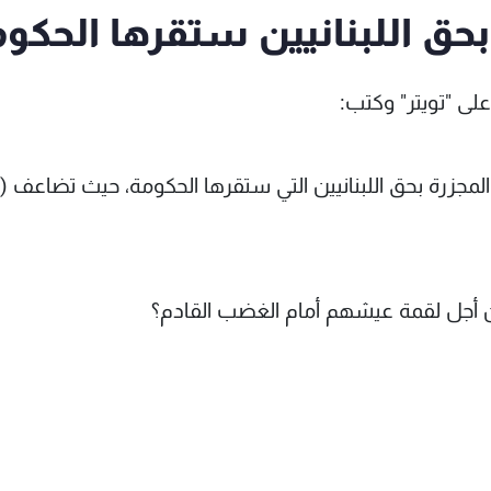
حق اللبنانيين ستقرها الحكو
لى "تويتر" وكتب:
من أجل لقمة عيشهم أمام الغضب القادم؟