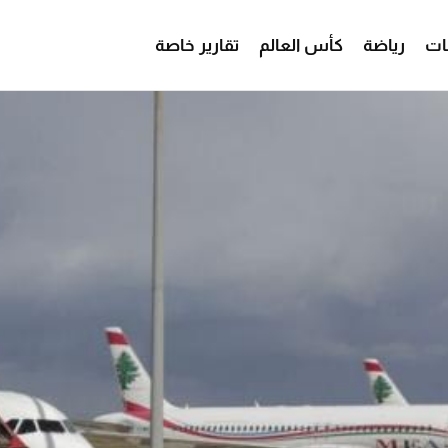
ات
رياضة
كأس العالم
تقارير خاصة