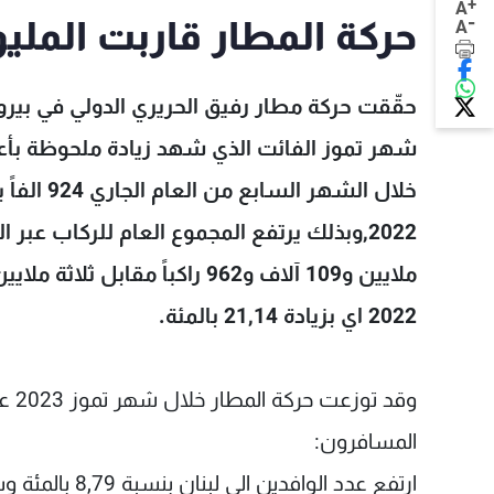
+
A
-
حركة المطار قاربت الملي
A
حقّقت حركة مطار رفيق الحريري الدولي في بيروت 
شهر تموز الفائت الذي شهد زيادة ملحوظة بأعد
2022 اي بزيادة 21,14 بالمئة.
وقد توزعت حركة المطار خلال شهر تموز 2023 على الشكل الآتي:
المسافرون: