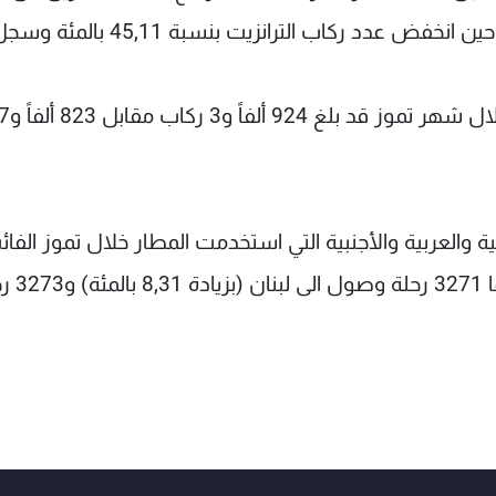
وبالتالي يكون مجموع المسافرين
 والعربية والأجنبية التي استخدمت المطار خلال تموز الفائ
6544 رحلة (بزيادة 8,2 بالمئة عن تموز 2