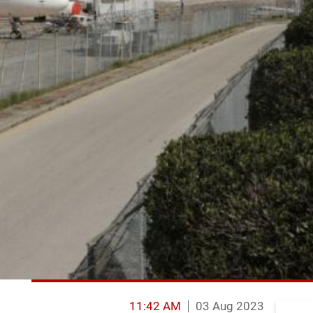
11:42 AM
03 Aug 2023