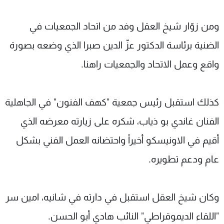
ومن زوّار شيخ العقل وفد من اتحاد الجمعيات في
الضنية برئاسة الدكتور عزّ الدين صبرا الذي وضعه بصورة
واقع وعمل الاتحاد والجمعيات راهنا.
كذلك استقبل رئيس جمعية "كهف الفنون" في الجاهلية
الفنان غاندي بو ذياب، شكره على زيارته معرضه الذي
أقيم في الاونيسكو أخيراً واحتضانه العمل الفني بشكل
عام ودعم تطويره.
وكان شيخ العقل استقبل في دارته في شانيه، امين سر
"اللقاء الديموقراطي" النائب هادي أبو الحسن.