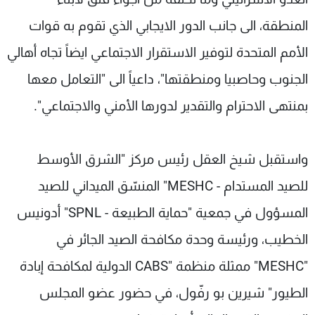
المنطقة، الى جانب الدور الايجابي الذي تقوم به قوات
الأمم المتحدة لتوفير الاستقرار الاجتماعي ايضاً تجاه أهالي
الجنوب وحاصبيا ومنطقتها"، داعياً الى "التعامل معها
بمنتهى الاحترام والتقدير لدورها الأمني والاجتماعي".
واستقبل شيخ العقل رئيس مركز "الشرق الأوسط
للصيد المستدام - MESHC" المنسّق الميداني للصيد
المسؤول في جمعية "حماية الطبيعة - SPNL" أدونيس
الخطيب، ورئيسة وحدة مكافحة الصيد الجائر في
"MESHC" ممثلة منظمة "CABS الدولية لمكافحة إبادة
الطيور" شيرين بو رفّول، في حضور عضو المجلس