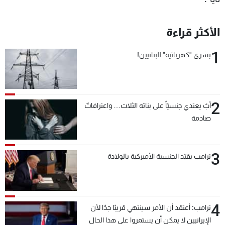
الأكثر قراءة
1
بشرى "كهربائية" للبنانيين!
2
أبٌ يعتدي جنسيّاً على بناته الثلاث… واعترافاتٌ
صادمة
3
ترامب يقيّد الجنسية الأميركية بالولادة
4
ترامب: أعتقد أن الأمر سينتهي قريبًا جدًا لأن
الإيرانيين لا يمكن أن يستمروا على هذا الحال