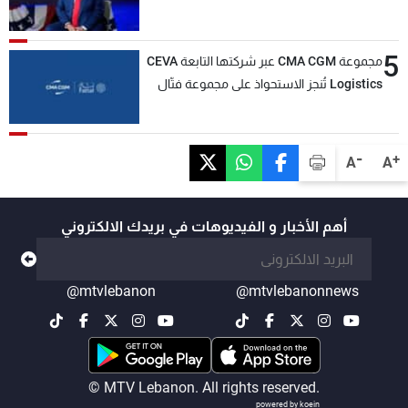
5
مجموعة CMA CGM عبر شركتها التابعة CEVA
Logistics تُنجز الاستحواذ على مجموعة فتّال
-
+
A
A
أهم الأخبار و الفيديوهات في بريدك الالكتروني
@mtvlebanon
@mtvlebanonnews
© MTV Lebanon. All rights reserved.
powered by koein