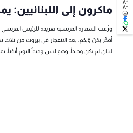
+
A
-
ماكرون إلى اللبنانيين: ي
A
وزّعت السفارة الفرنسية تغريدة للرئيس الفرنسي إيمانو
أفكّر بكنّ وَبكم. بعد الانفجار في بيروت من ثلاث سن
لبنان لم يكن وحيداً. وهو ليس وحيداً اليوم أيضاً. 