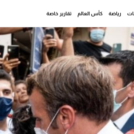
ات
رياضة
كأس العالم
تقارير خاصة