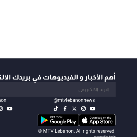
أهم الأخبار و الفيديوهات في بريدك الال
non
@mtvlebanonnews
© MTV Lebanon. All rights reserved.
powered by koein