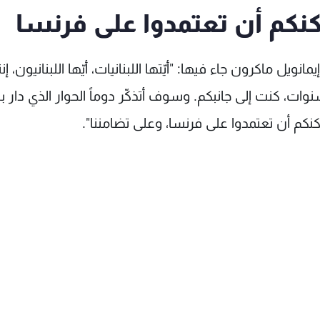
مكنكم أن تعتمدوا على فرنسا
يل ماكرون جاء فيها: "أيّتها اللبنانيات، أيّها اللبنانيون، إن
وات، كنت إلى جانبكم. وسوف أتذكّر دوماً الحوار الذي دار بين
يمكنكم أن تعتمدوا على فرنسا، وعلى تضامننا".